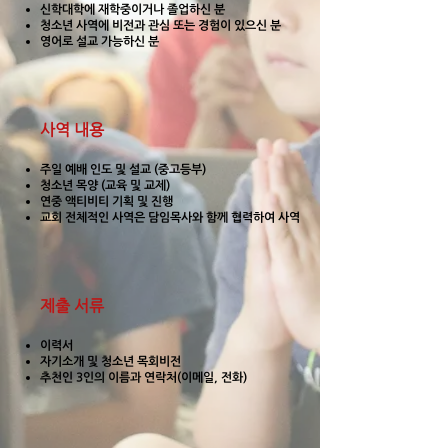
신학대학에 재학중이거나 졸업하신 분
청소년 사역에 비전과 관심 또는 경험이 있으신 분
영어로 설교 가능하신 분
사역 내용
주일 예배 인도 및 설교 (중고등부)
청소년 목양 (교육 및 교제)
연중 액티비티 기획 및 진행
교회 전체적인 사역은 담임목사와 함께 협력하여 사역
제출 서류
이력서
자기소개 및 청소년 목회비전
추천인 3인의 이름과 연락처(이메일, 전화)