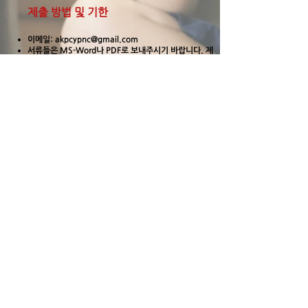
제출 방법 및 기한
이메일:
akpcypnc@gmail.com
서류들은 MS-Word나 PDF로 보내주시기 바랍니다. 제
출된 서류는 청빙 후 안전하게 폐기됩니다.
제출 기한: 청빙 완료시까지
연락처
에덴스한인장로교회
Athens Korean Presbyterian Church
정순재 목사
전화: 706-248-5673
2925 Barnett Shoals Road,
Athens, GA 30605
akpchurch@gmail.com